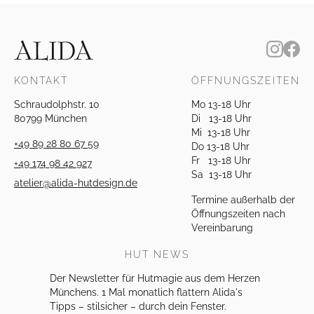
KONTAKT
ÖFFNUNGSZEITEN
Schraudolphstr. 10
Mo 13-18 Uhr
80799 München
Di 13-18 Uhr
Mi 13-18 Uhr
+49 89 28 80 67 59
Do 13-18 Uhr
Fr 13-18 Uhr
+49 174 98 42 927
Sa 13-18 Uhr
atelier@alida-hutdesign.de
Termine außerhalb der
Öffnungszeiten nach
Vereinbarung
HUT NEWS
Der Newsletter für Hutmagie aus dem Herzen
Münchens. 1 Mal monatlich flattern Alida's
Tipps – stilsicher – durch dein Fenster.